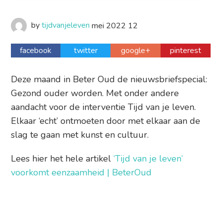
by
tijdvanjeleven
mei
2022
12
facebook
twitter
google+
pinterest
Deze maand in Beter Oud de nieuwsbriefspecial:
Gezond ouder worden. Met onder andere
aandacht voor de interventie Tijd van je leven.
Elkaar ‘echt’ ontmoeten door met elkaar aan de
slag te gaan met kunst en cultuur.
Lees hier het hele artikel
‘Tijd van je leven’
voorkomt eenzaamheid | BeterOud