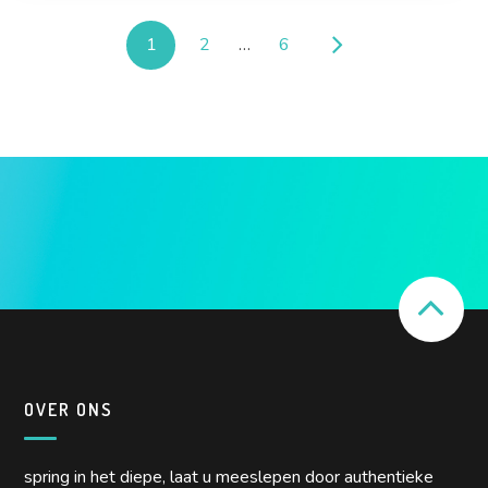
1
2
…
6
OVER ONS
spring in het diepe, laat u meeslepen door authentieke