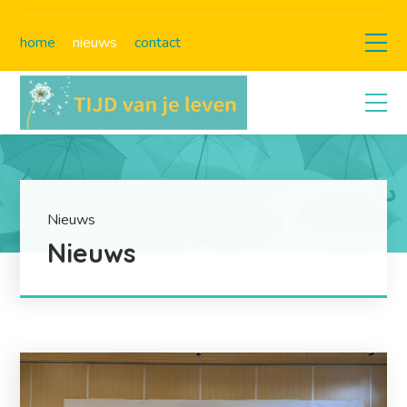
home
nieuws
contact
Nieuws
Nieuws