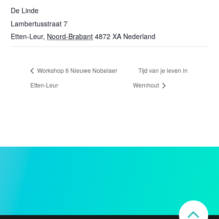
De Linde
Lambertusstraat 7
Etten-Leur
,
Noord-Brabant
4872 XA
Nederland
Workshop 6 Nieuwe Nobelaer
Tijd van je leven in
Etten-Leur
Wernhout