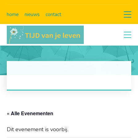
home
nieuws
contact
« Alle Evenementen
Dit evenement is voorbij.