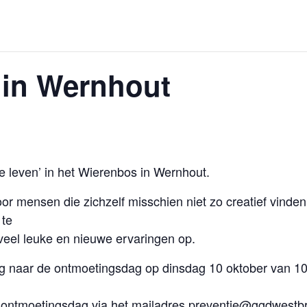
n in Wernhout
je leven’ in het Wierenbos in Wernhout.
voor mensen die zichzelf misschien niet zo creatief vinde
 te
 veel leuke en nieuwe ervaringen op.
 naar de ontmoetingsdag op dinsdag 10 oktober van 10.0
s ontmoetingsdag via het mailadres preventie@ggdwestbr