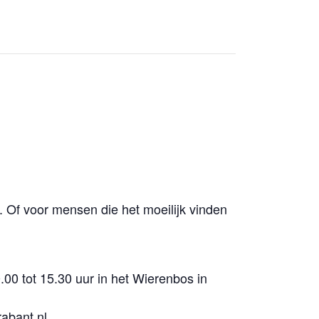
n. Of voor mensen die het moeilijk vinden
0 tot 15.30 uur in het Wierenbos in
abant.nl.