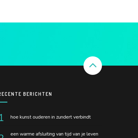
RECENTE BERICHTEN
hoe kunst ouderen in zundert verbindt
een warme afsluiting van tijd van je leven