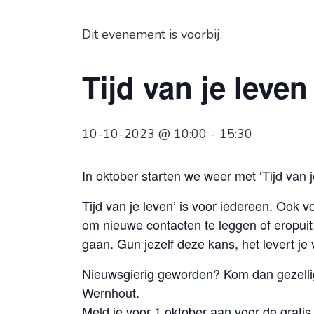
Dit evenement is voorbij.
Tijd van je leve
10-10-2023 @ 10:00
-
15:30
In oktober starten we weer met ‘Tijd van 
Tijd van je leven’ is voor iedereen. Ook 
om nieuwe contacten te leggen of eropuit
gaan. Gun jezelf deze kans, het levert je
Nieuwsgierig geworden? Kom dan gezellig
Wernhout.
Meld je voor 1 oktober aan voor de grati